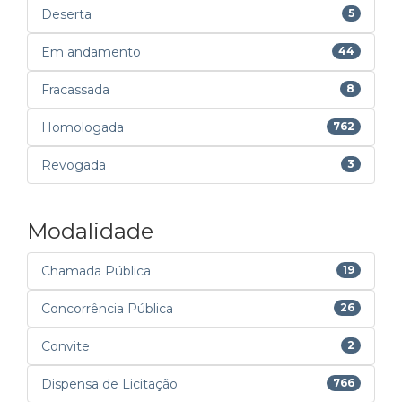
Deserta
5
Em andamento
44
Fracassada
8
Homologada
762
Revogada
3
Modalidade
Chamada Pública
19
Concorrência Pública
26
Convite
2
Dispensa de Licitação
766