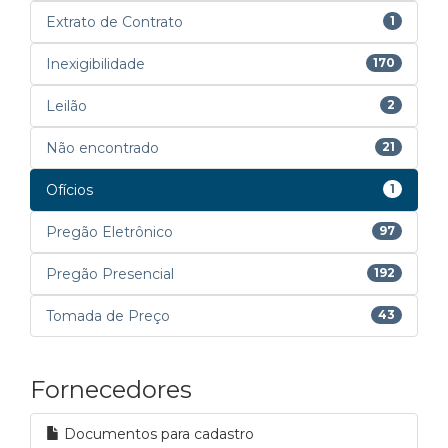
Extrato de Contrato
1
Inexigibilidade
170
Leilão
2
Não encontrado
21
Ofícios
1
Pregão Eletrônico
97
Pregão Presencial
192
Tomada de Preço
43
Fornecedores
Documentos para cadastro