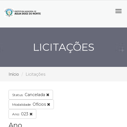
Tog
navi
LICITAÇÕES
Início
Licitações
Cancelada
Status:
Ofícios
Modalidade:
023
Ano:
Ano