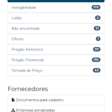
Inexigibilidade
170
Leilão
2
Não encontrado
21
Ofícios
1
Pregão Eletrônico
97
Pregão Presencial
192
Tomada de Preço
43
Fornecedores
Documentos para cadastro
Empresas penalizadas