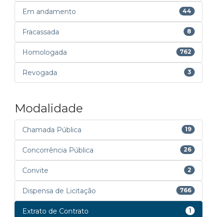
Em andamento
44
Fracassada
8
Homologada
762
Revogada
3
Modalidade
Chamada Pública
19
Concorrência Pública
26
Convite
2
Dispensa de Licitação
766
Extrato de Contrato
1