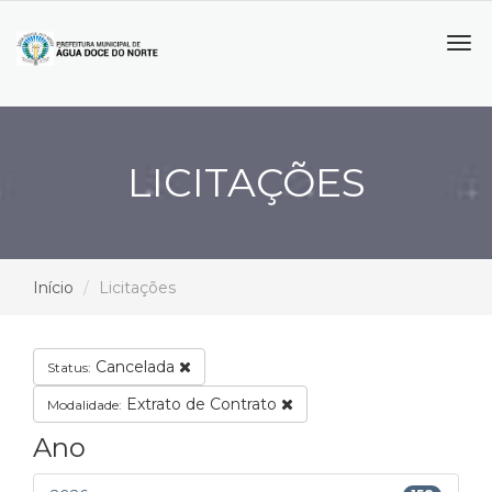
Tog
navi
LICITAÇÕES
Início
Licitações
Cancelada
Status:
Extrato de Contrato
Modalidade:
Ano