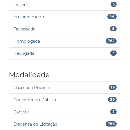
Deserta
5
Em andamento
44
Fracassada
8
Homologada
762
Revogada
3
Modalidade
Chamada Pública
19
Concorrência Pública
26
Convite
2
Dispensa de Licitação
766