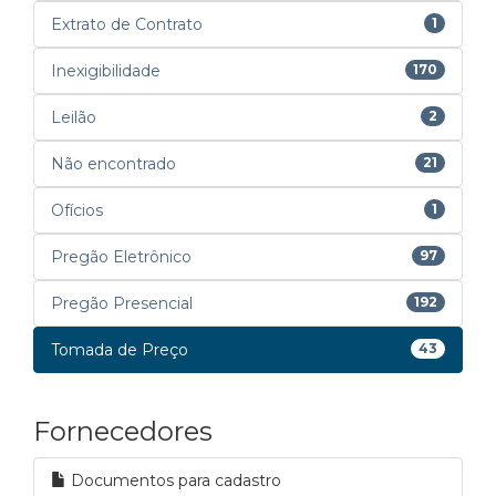
Extrato de Contrato
1
Inexigibilidade
170
Leilão
2
Não encontrado
21
Ofícios
1
Pregão Eletrônico
97
Pregão Presencial
192
Tomada de Preço
43
Fornecedores
Documentos para cadastro