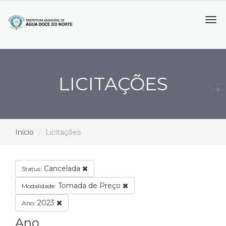
Tog
navi
LICITAÇÕES
Início
Licitações
Cancelada
Status:
Tomada de Preço
Modalidade:
2023
Ano:
Ano