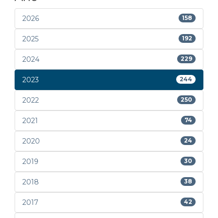
2026
158
2025
192
2024
229
2023
244
2022
250
2021
74
2020
24
2019
30
2018
38
2017
42