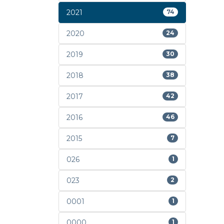
2021
74
2020
24
2019
30
2018
38
2017
42
2016
46
2015
7
026
1
023
2
0001
1
0000
1