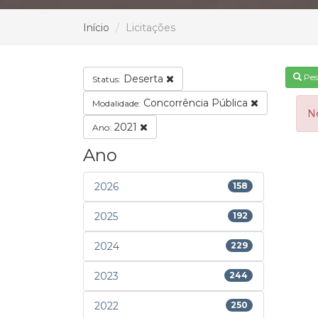
Início
Licitações
Pes
Deserta
Status:
Concorrência Pública
Modalidade:
N
2021
Ano:
Ano
2026
158
2025
192
2024
229
2023
244
2022
250