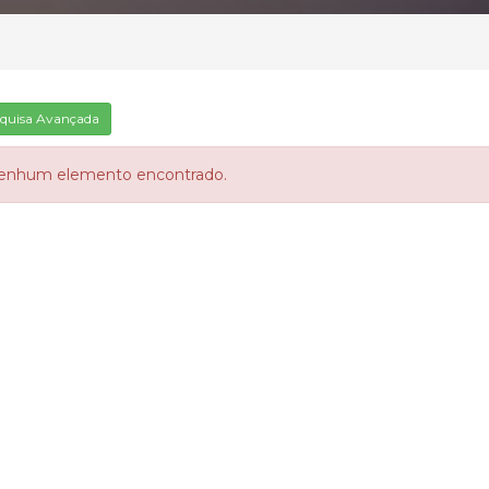
quisa Avançada
enhum elemento encontrado.