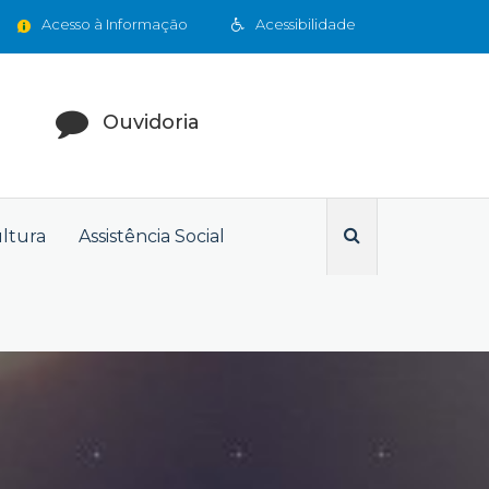
Acesso à Informação
Acessibilidade
Ouvidoria
ultura
Assistência Social