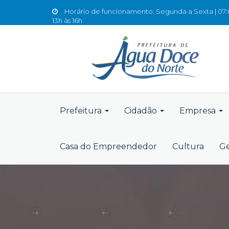
Horário de funcionamento: Segunda a Sexta | 07:0
13h às 16h
Prefeitura
Cidadão
Empresa
Casa do Empreendedor
Cultura
Ge