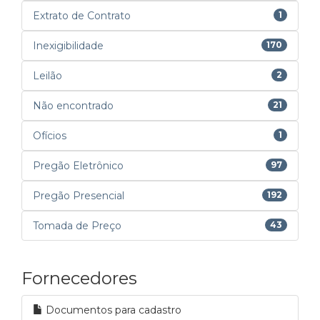
Extrato de Contrato
1
Inexigibilidade
170
Leilão
2
Não encontrado
21
Ofícios
1
Pregão Eletrônico
97
Pregão Presencial
192
Tomada de Preço
43
Fornecedores
Documentos para cadastro