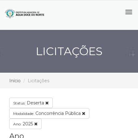
Tog
navi
LICITAÇÕES
Início
Licitações
Deserta
Status:
Concorrência Pública
Modalidade:
2025
Ano:
Ano