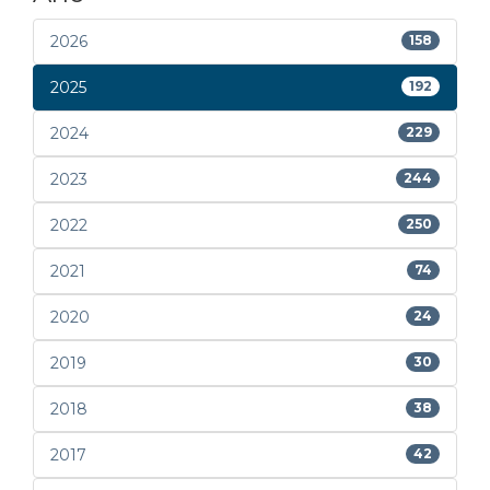
2026
158
2025
192
2024
229
2023
244
2022
250
2021
74
2020
24
2019
30
2018
38
2017
42