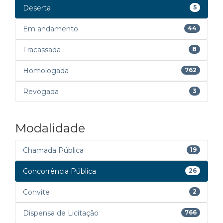
Deserta
5
Em andamento
44
Fracassada
8
Homologada
762
Revogada
3
Modalidade
Chamada Pública
19
Concorrência Pública
26
Convite
2
Dispensa de Licitação
766