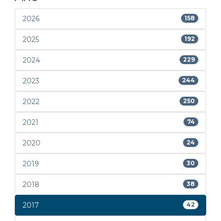
2026
158
2025
192
2024
229
2023
244
2022
250
2021
74
2020
24
2019
30
2018
38
2017
42