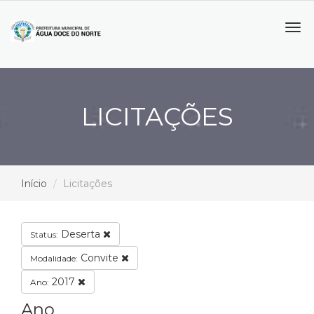
Tog
navi
LICITAÇÕES
Início
Licitações
Deserta
Status:
Convite
Modalidade:
2017
Ano:
Ano