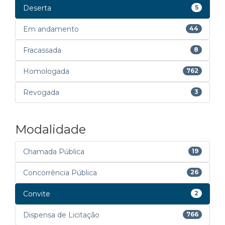
Deserta
5
Em andamento
44
Fracassada
8
Homologada
762
Revogada
3
Modalidade
Chamada Pública
19
Concorrência Pública
26
Convite
2
Dispensa de Licitação
766