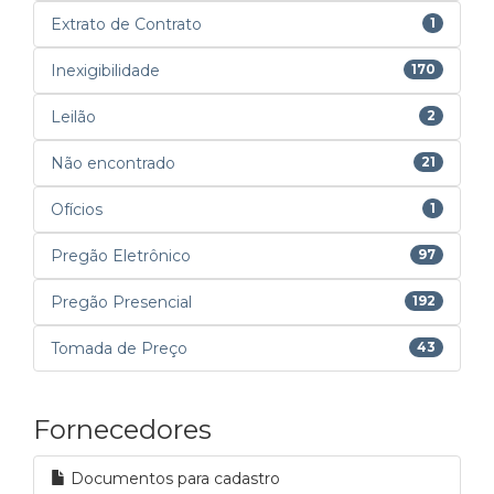
Extrato de Contrato
1
Inexigibilidade
170
Leilão
2
Não encontrado
21
Ofícios
1
Pregão Eletrônico
97
Pregão Presencial
192
Tomada de Preço
43
Fornecedores
Documentos para cadastro