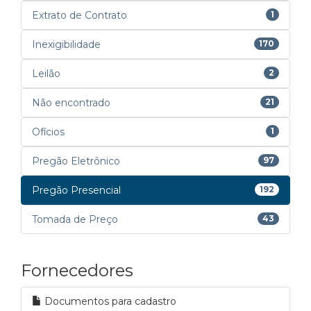
Extrato de Contrato
1
Inexigibilidade
170
Leilão
2
Não encontrado
21
Ofícios
1
Pregão Eletrônico
97
Pregão Presencial
192
Tomada de Preço
43
Fornecedores
Documentos para cadastro