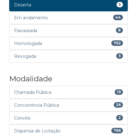
Deserta
5
Em andamento
44
Fracassada
8
Homologada
762
Revogada
3
Modalidade
Chamada Pública
19
Concorrência Pública
26
Convite
2
Dispensa de Licitação
766