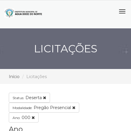
Tog
navi
LICITAÇÕES
Início
Licitações
Deserta
Status:
Pregão Presencial
Modalidade:
000
Ano:
Ano