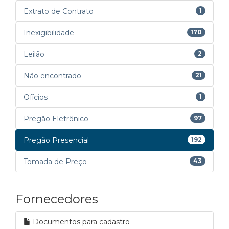
Extrato de Contrato
1
Inexigibilidade
170
Leilão
2
Não encontrado
21
Ofícios
1
Pregão Eletrônico
97
Pregão Presencial
192
Tomada de Preço
43
Fornecedores
Documentos para cadastro