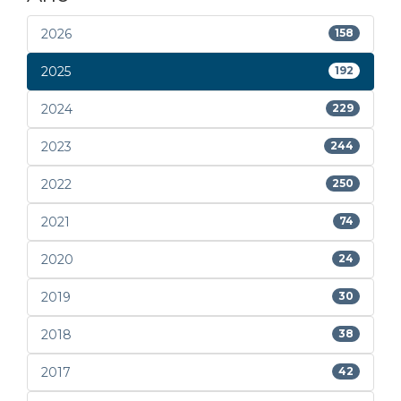
2026
158
2025
192
2024
229
2023
244
2022
250
2021
74
2020
24
2019
30
2018
38
2017
42