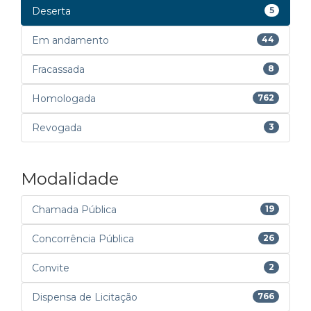
Deserta
5
Em andamento
44
Fracassada
8
Homologada
762
Revogada
3
Modalidade
Chamada Pública
19
Concorrência Pública
26
Convite
2
Dispensa de Licitação
766