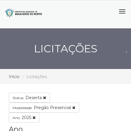
Tog
navi
LICITAÇÕES
Início
Licitações
Deserta
Status:
Pregão Presencial
Modalidade:
2025
Ano:
Ano