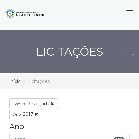
Tog
navi
LICITAÇÕES
Início
Licitações
Revogada
Status:
2017
Ano:
Ano