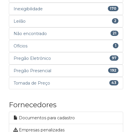
Inexigibilidade
170
Leilão
2
Não encontrado
21
Ofícios
1
Pregão Eletrônico
97
Pregão Presencial
192
Tomada de Preço
43
Fornecedores
Documentos para cadastro
Empresas penalizadas