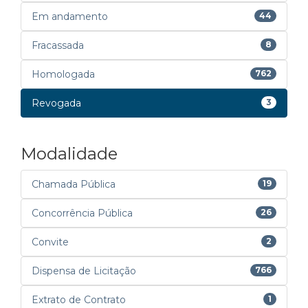
Em andamento
44
Fracassada
8
Homologada
762
Revogada
3
Modalidade
Chamada Pública
19
Concorrência Pública
26
Convite
2
Dispensa de Licitação
766
Extrato de Contrato
1