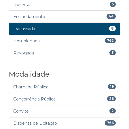
Deserta
5
Em andamento
44
Fracassada
8
Homologada
762
Revogada
3
Modalidade
Chamada Pública
19
Concorrência Pública
26
Convite
2
Dispensa de Licitação
766