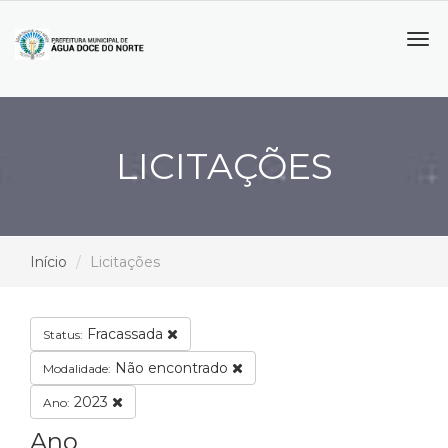
Tog
navi
LICITAÇÕES
Início
Licitações
Fracassada
Status:
Não encontrado
Modalidade:
2023
Ano:
Ano