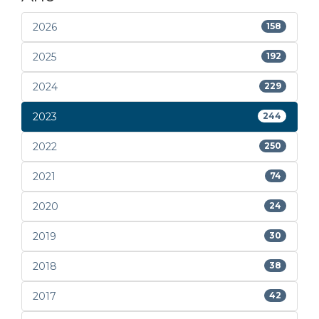
2026
158
2025
192
2024
229
2023
244
2022
250
2021
74
2020
24
2019
30
2018
38
2017
42