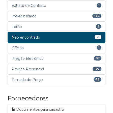
Extrato de Contrato
1
Inexigibilidade
170
Leilão
2
Não encontrado
21
Ofícios
1
Pregão Eletrônico
97
Pregão Presencial
192
Tomada de Preço
43
Fornecedores
Documentos para cadastro