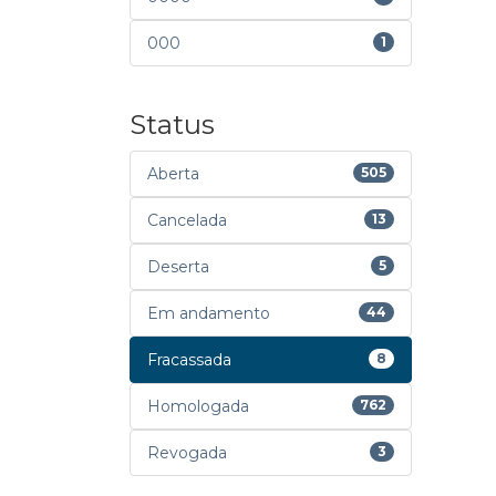
000
1
Status
Aberta
505
Cancelada
13
Deserta
5
Em andamento
44
Fracassada
8
Homologada
762
Revogada
3