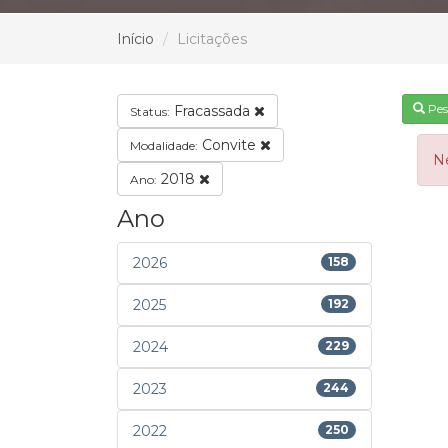
Início
Licitações
Pes
Fracassada
Status:
Convite
Modalidade:
N
2018
Ano:
Ano
2026
158
2025
192
2024
229
2023
244
2022
250