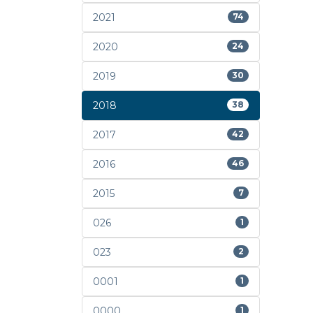
2021
74
2020
24
2019
30
2018
38
2017
42
2016
46
2015
7
026
1
023
2
0001
1
0000
1