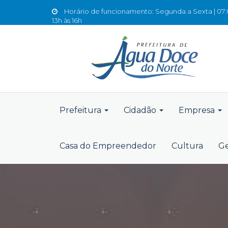
Horário de funcionamento: Segunda a Sexta | 07:0
13h às 16h
Prefeitura
Cidadão
Empresa
Casa do Empreendedor
Cultura
Ge