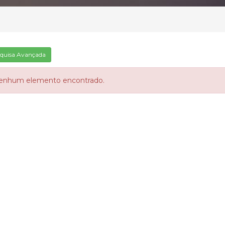
quisa Avançada
enhum elemento encontrado.