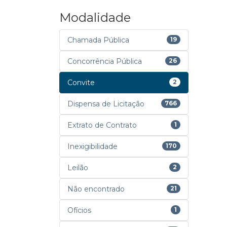
Modalidade
Chamada Pública
19
Concorrência Pública
26
Convite
2
Dispensa de Licitação
766
Extrato de Contrato
1
Inexigibilidade
170
Leilão
2
Não encontrado
21
Ofícios
1