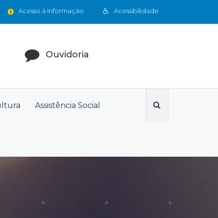
Acesso à Informação
Acessibilidade
Ouvidoria
ultura
Assistência Social