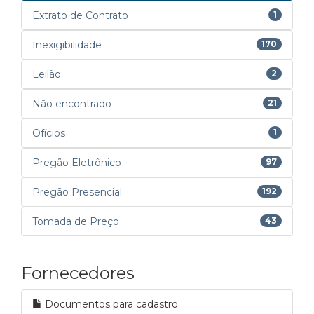
Extrato de Contrato
1
Inexigibilidade
170
Leilão
2
Não encontrado
21
Ofícios
1
Pregão Eletrônico
97
Pregão Presencial
192
Tomada de Preço
43
Fornecedores
Documentos para cadastro