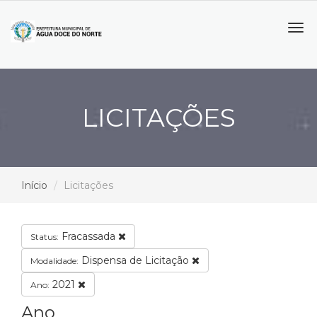
Tog
navi
LICITAÇÕES
Início
Licitações
Fracassada
Status:
Dispensa de Licitação
Modalidade:
2021
Ano:
Ano