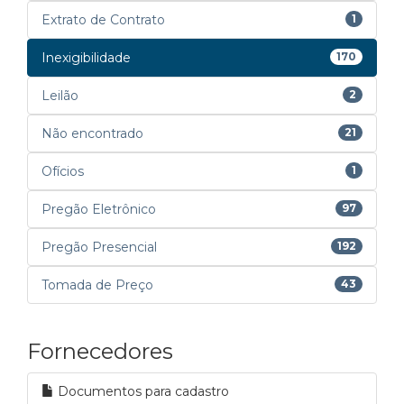
Extrato de Contrato
1
Inexigibilidade
170
Leilão
2
Não encontrado
21
Ofícios
1
Pregão Eletrônico
97
Pregão Presencial
192
Tomada de Preço
43
Fornecedores
Documentos para cadastro