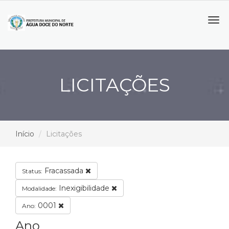
Tog
navi
LICITAÇÕES
Início
Licitações
Fracassada
Status:
Inexigibilidade
Modalidade:
0001
Ano:
Ano