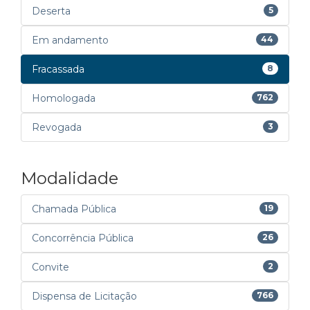
Deserta
5
Em andamento
44
Fracassada
8
Homologada
762
Revogada
3
Modalidade
Chamada Pública
19
Concorrência Pública
26
Convite
2
Dispensa de Licitação
766