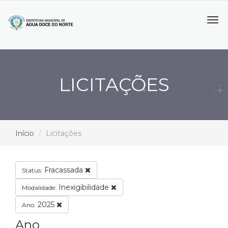
Tog
navi
LICITAÇÕES
Início
Licitações
Fracassada
Status:
Inexigibilidade
Modalidade:
2025
Ano:
Ano