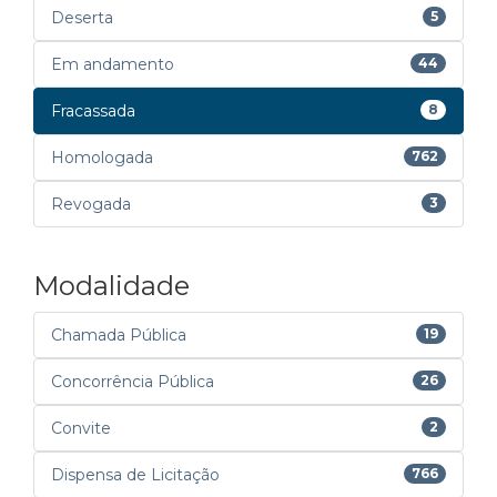
Deserta
5
Em andamento
44
Fracassada
8
Homologada
762
Revogada
3
Modalidade
Chamada Pública
19
Concorrência Pública
26
Convite
2
Dispensa de Licitação
766