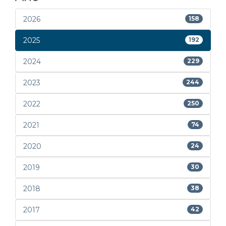
2026
158
2025
192
2024
229
2023
244
2022
250
2021
74
2020
24
2019
30
2018
38
2017
42