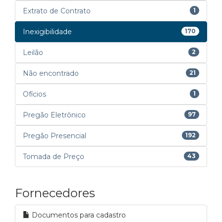
Extrato de Contrato
1
Inexigibilidade
170
Leilão
2
Não encontrado
21
Ofícios
1
Pregão Eletrônico
97
Pregão Presencial
192
Tomada de Preço
43
Fornecedores
Documentos para cadastro