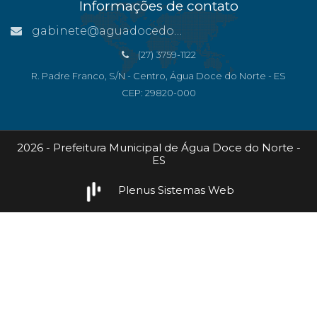
Informações de contato
gabinete@aguadocedonorte.es.gov.br
(27) 3759-1122
R. Padre Franco, S/N - Centro, Água Doce do Norte - ES
CEP: 29820-000
2026 - Prefeitura Municipal de Água Doce do Norte -
ES
Plenus Sistemas Web