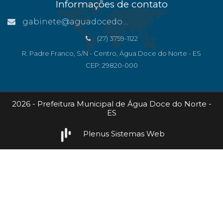
Informações de contato
gabinete@aguadocedonorte.es.gov.br
(27) 3759-1122
R. Padre Franco, S/N - Centro, Água Doce do Norte - ES
CEP: 29820-000
2026 - Prefeitura Municipal de Água Doce do Norte -
ES
Plenus Sistemas Web