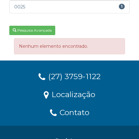
0025
1
Pesquisa Avançada
Nenhum elemento encontrado.
(27) 3759-1122
Localização
Contato