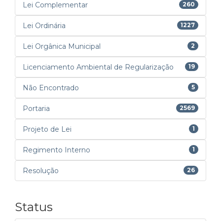
Lei Complementar
260
Lei Ordinária
1227
Lei Orgânica Municipal
2
Licenciamento Ambiental de Regularização
19
Não Encontrado
5
Portaria
2569
Projeto de Lei
1
Regimento Interno
1
Resolução
26
Status