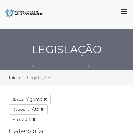
Tog
navi
LEGISLAÇÃO
Início
Legislações
Vigente
Status:
Ato
Categoria:
2015
Ano:
Categoria