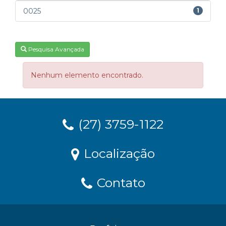
0025
1
Pesquisa Avançada
Nenhum elemento encontrado.
(27) 3759-1122
Localização
Contato