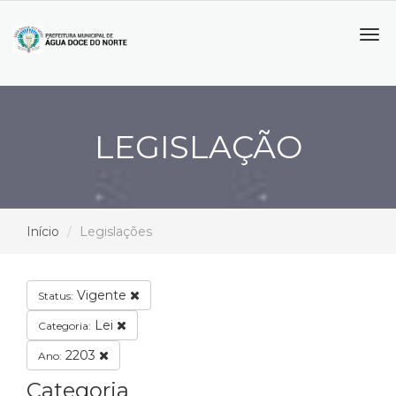
Tog
navi
LEGISLAÇÃO
Início
Legislações
Vigente
Status:
Lei
Categoria:
2203
Ano:
Categoria