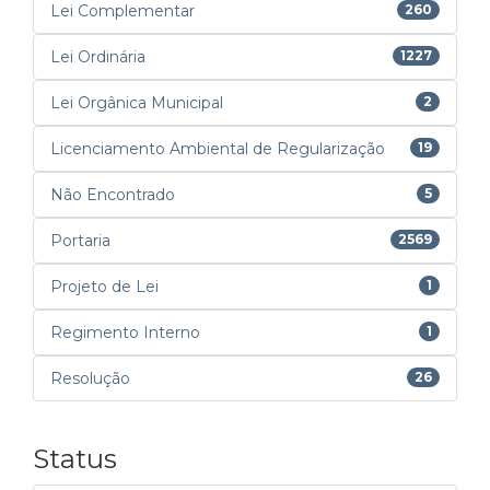
Lei Complementar
260
Lei Ordinária
1227
Lei Orgânica Municipal
2
Licenciamento Ambiental de Regularização
19
Não Encontrado
5
Portaria
2569
Projeto de Lei
1
Regimento Interno
1
Resolução
26
Status