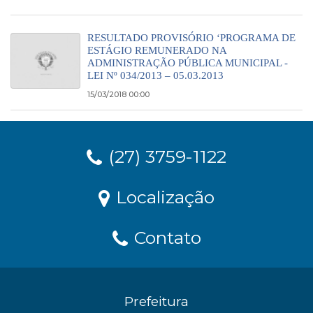
RESULTADO PROVISÓRIO ‘PROGRAMA DE
ESTÁGIO REMUNERADO NA
ADMINISTRAÇÃO PÚBLICA MUNICIPAL -
LEI Nº 034/2013 – 05.03.2013
15/03/2018 00:00
(27) 3759-1122
Localização
Contato
Prefeitura