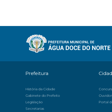
Prefeitura
Cida
História da Cidade
Concurs
Gabinete do Prefeito
Ouvidor
Legislação
Portal d
Secretarias