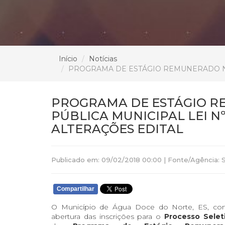
Início
Notícias
PROGRAMA DE ESTÁGIO REMUNERADO NA A
PROGRAMA DE ESTÁGIO R
PÚBLICA MUNICIPAL LEI Nº 0
ALTERAÇÕES EDITAL
Publicado em: 09/02/2018 00:00 | Fonte/Agência: S
Compartilhar
O Município de Água Doce do Norte, ES, co
abertura das inscrições para o
Processo Selet