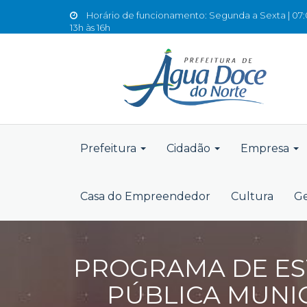
Horário de funcionamento: Segunda a Sexta | 07:0
13h às 16h
Prefeitura
Cidadão
Empresa
Casa do Empreendedor
Cultura
Ge
PROGRAMA DE ES
PÚBLICA MUNICI