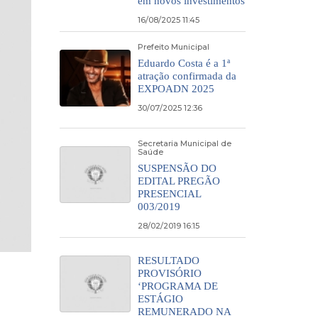
em novos investimentos
16/08/2025 11:45
Prefeito Municipal
Eduardo Costa é a 1ª
atração confirmada da
EXPOADN 2025
30/07/2025 12:36
Secretaria Municipal de
Saúde
SUSPENSÃO DO
EDITAL PREGÃO
PRESENCIAL
003/2019
28/02/2019 16:15
RESULTADO
PROVISÓRIO
‘PROGRAMA DE
ESTÁGIO
REMUNERADO NA