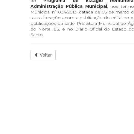
do
Programa de Estágio Remuner
Administração Pública Municipal
, nos termo
Municipal nº 034/2013, datada de 05 de março d
suas alterações, com a publicação do edital no 
publicações da sede Prefeitura Municipal de Á
do Norte, ES, e no Diário Oficial do Estado do
Santo,
Voltar