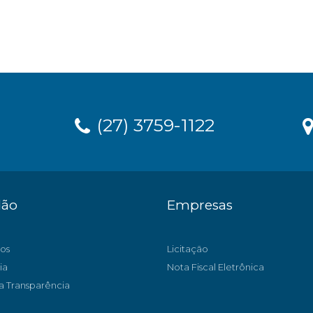
(27) 3759-1122
dão
Empresas
os
Licitação
ia
Nota Fiscal Eletrônica
a Transparência