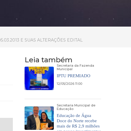
.03.2013 E SUAS ALTERAÇÕES EDITAL
Leia também
Secretaria da Fazenda
Municipal
IPTU PREMIADO
12/05/2026 11:00
Secretaria Municipal de
Educação
Educação de Água
Doce do Norte recebe
mais de R$ 2,9 milhões