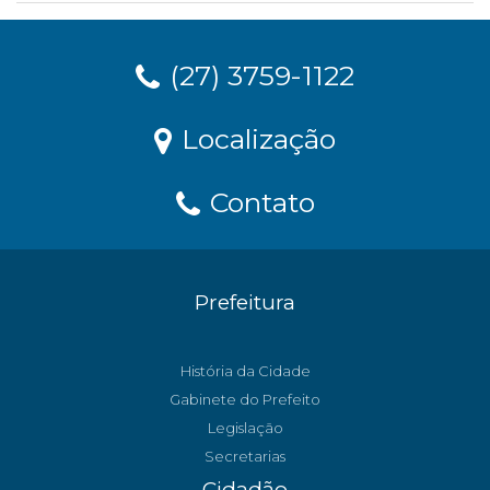
(27) 3759-1122
Localização
Contato
Prefeitura
História da Cidade
Gabinete do Prefeito
Legislação
Secretarias
Cidadão