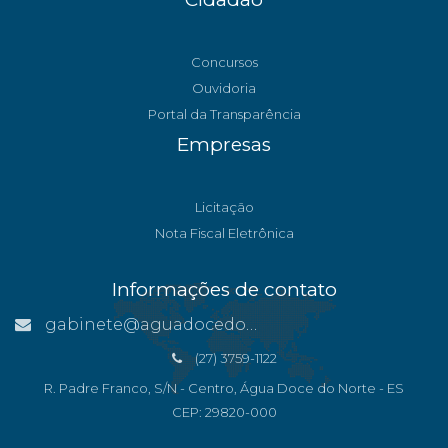
Concursos
Ouvidoria
Portal da Transparência
Empresas
Licitação
Nota Fiscal Eletrônica
Informações de contato
gabinete@aguadocedonorte.es.gov.br
(27) 3759-1122
R. Padre Franco, S/N - Centro, Água Doce do Norte - ES
CEP: 29820-000