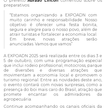
O prefeito
Abraão Lincon
comentou sobre os
preparativos:
“Estamos organizando a EXPOADN com
muito carinho e responsabilidade. Nosso
objetivo é oferecer uma festa bonita,
segura e alegre para o nosso povo, além de
atrair turistas e fortalecer a economia local.
Em breve, novas atrações serão
anunciadas. Vamos que vamos”
A EXPOADN 2025 será realizada entre os dias 3 e
5 de outubro, com uma programação especial
que inclui rodeio profissional, motocross, parque
de diversões e diversas atrações que
movimentam a economia local e promovem o
turismo regional. Entre as novidades deste ano,
o evento contará com novas surpresas, como a
presença do boi mais caro do Brasil, atração que
promete encantar os admiradores da
agropecuária.
Continue acompanhando os canais oficiais da