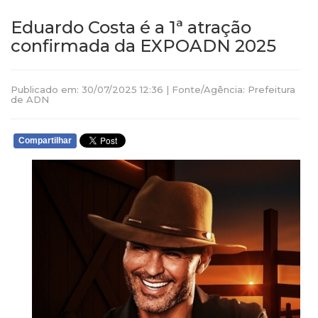
Eduardo Costa é a 1ª atração
confirmada da EXPOADN 2025
Publicado em: 30/07/2025 12:36 | Fonte/Agência: Prefeitura
de ADN
Compartilhar