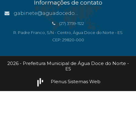
Informações de contato
gabinete@aguadocedonorte.es.gov.br
(27) 3759-1122
R. Padre Franco, S/N - Centro, Água Doce do Norte - ES
CEP: 29820-000
2026 - Prefeitura Municipal de Água Doce do Norte -
ES
Plenus Sistemas Web