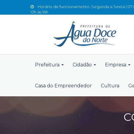
Horário de funcionamento: Segunda a Sexta | 07:0
13h às 16h
Prefeitura
Cidadão
Empresa
Casa do Empreendedor
Cultura
Ge
C