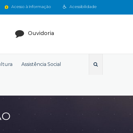
Acesso à Informação
Acessibilidade
Ouvidoria
ultura
Assistência Social
ÃO