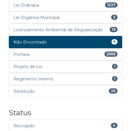
Lei Ordinária
1227
Lei Orgânica Municipal
2
Licenciamento Ambiental de Regularização
19
Não Encontrado
5
Portaria
2569
Projeto de Lei
1
Regimento Interno
1
Resolução
26
Status
Revogado
4