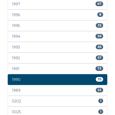
1997
67
1996
8
1995
35
1994
36
1993
65
1992
57
1991
73
1990
35
1989
53
0202
1
0025
1