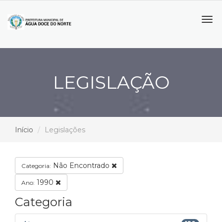
Tog
navi
LEGISLAÇÃO
Início
Legislações
Não Encontrado
Categoria:
1990
Ano:
Categoria