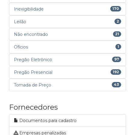
Inexigibilidade
170
Leilão
2
Não encontrado
21
Ofícios
1
Pregão Eletrônico
97
Pregão Presencial
192
Tomada de Preço
43
Fornecedores
Documentos para cadastro
Empresas penalizadas