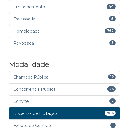
Em andamento
44
Fracassada
8
Homologada
762
Revogada
3
Modalidade
Chamada Pública
19
Concorrência Pública
26
Convite
2
Dispensa de Licitação
766
Extrato de Contrato
1