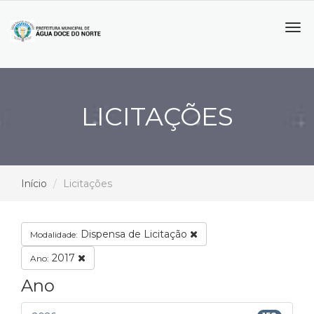
Tog
navi
LICITAÇÕES
Início
Licitações
Dispensa de Licitação
Modalidade:
2017
Ano:
Ano