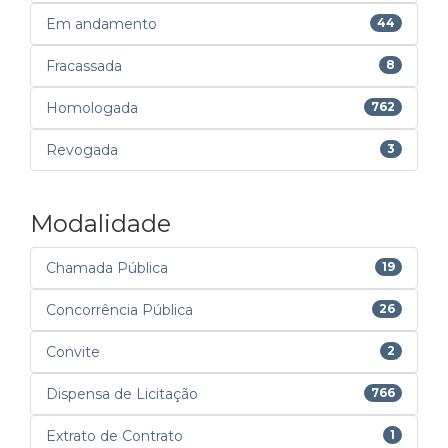
Em andamento
44
Fracassada
8
Homologada
762
Revogada
3
Modalidade
Chamada Pública
19
Concorrência Pública
26
Convite
2
Dispensa de Licitação
766
Extrato de Contrato
1