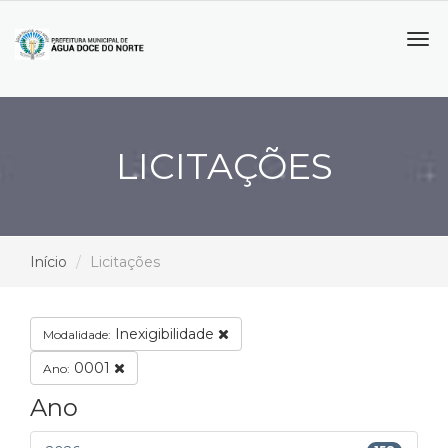
Tog
navi
LICITAÇÕES
Início
Licitações
Inexigibilidade
Modalidade:
0001
Ano:
Ano