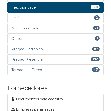
Inexigibilidade
170
Leilão
2
Não encontrado
21
Ofícios
1
Pregão Eletrônico
97
Pregão Presencial
192
Tomada de Preço
43
Fornecedores
Documentos para cadastro
Empresas penalizadas