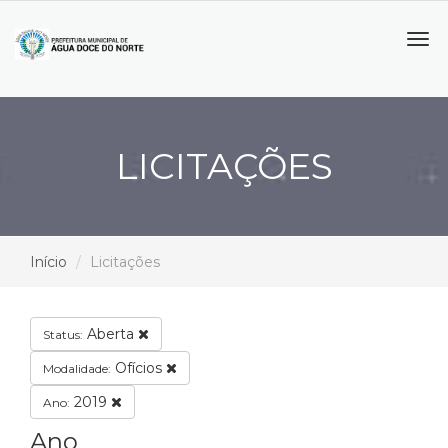
Tog
navi
LICITAÇÕES
Início
Licitações
Aberta
Status:
Ofícios
Modalidade:
2019
Ano:
Ano