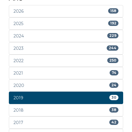
2026
158
2025
192
2024
229
2023
244
2022
250
2021
74
2020
24
2019
30
2018
38
2017
42