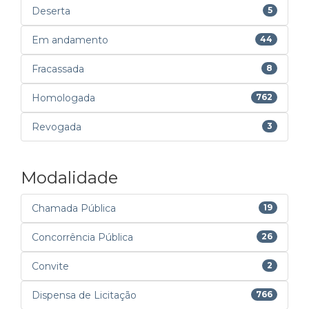
Deserta
5
Em andamento
44
Fracassada
8
Homologada
762
Revogada
3
Modalidade
Chamada Pública
19
Concorrência Pública
26
Convite
2
Dispensa de Licitação
766