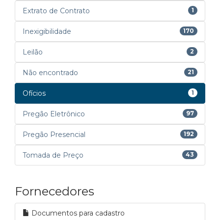
Extrato de Contrato
1
Inexigibilidade
170
Leilão
2
Não encontrado
21
Ofícios
1
Pregão Eletrônico
97
Pregão Presencial
192
Tomada de Preço
43
Fornecedores
Documentos para cadastro