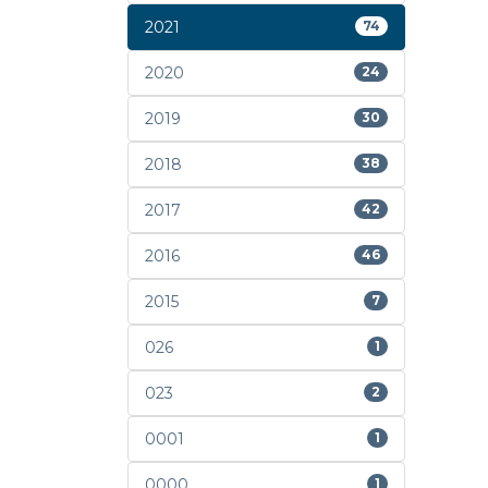
2021
74
2020
24
2019
30
2018
38
2017
42
2016
46
2015
7
026
1
023
2
0001
1
0000
1