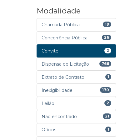
Modalidade
Chamada Pública
19
Concorrência Pública
26
Convite
2
Dispensa de Licitação
766
Extrato de Contrato
1
Inexigibilidade
170
Leilão
2
Não encontrado
21
Ofícios
1