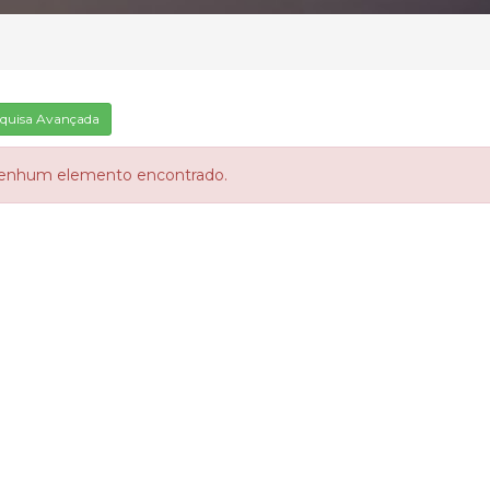
quisa Avançada
enhum elemento encontrado.