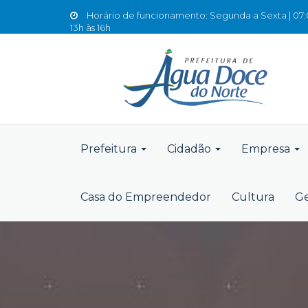
Horário de funcionamento: Segunda a Sexta | 07:0
13h às 16h
Prefeitura
Cidadão
Empresa
Casa do Empreendedor
Cultura
Ge