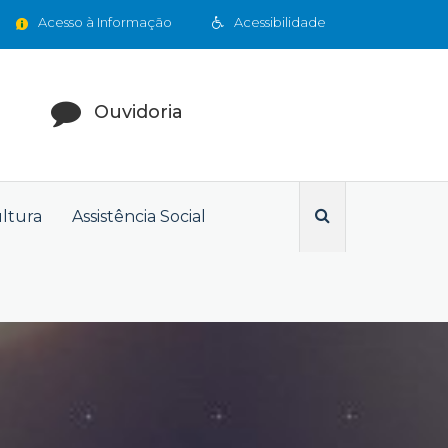
Acesso à Informação
Acessibilidade
Ouvidoria
ultura
Assistência Social