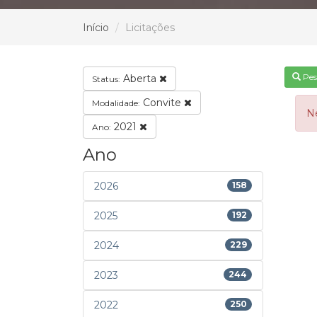
Início
Licitações
Pes
Aberta
Status:
Convite
Modalidade:
N
2021
Ano:
Ano
2026
158
2025
192
2024
229
2023
244
2022
250