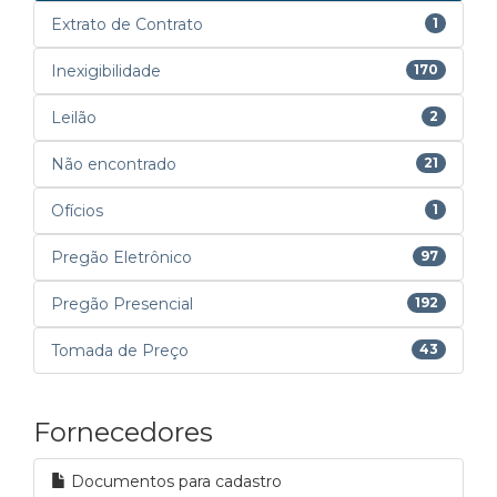
Extrato de Contrato
1
Inexigibilidade
170
Leilão
2
Não encontrado
21
Ofícios
1
Pregão Eletrônico
97
Pregão Presencial
192
Tomada de Preço
43
Fornecedores
Documentos para cadastro