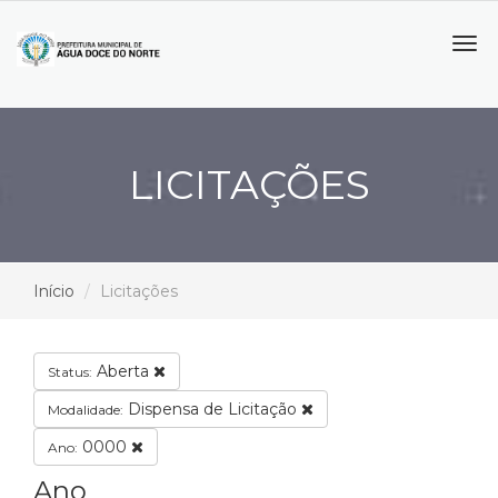
Tog
navi
LICITAÇÕES
Início
Licitações
Aberta
Status:
Dispensa de Licitação
Modalidade:
0000
Ano:
Ano