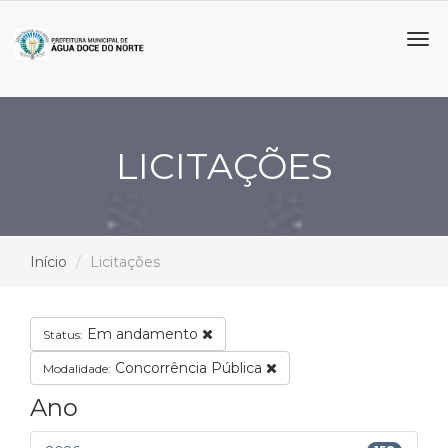
Tog
navi
LICITAÇÕES
Início
Licitações
Em andamento
Status:
Concorrência Pública
Modalidade:
Ano