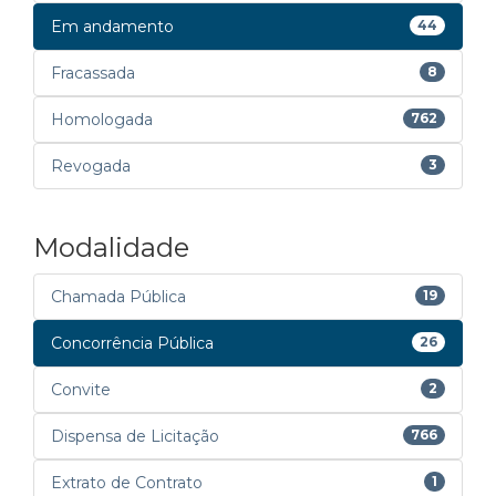
Em andamento
44
Fracassada
8
Homologada
762
Revogada
3
Modalidade
Chamada Pública
19
Concorrência Pública
26
Convite
2
Dispensa de Licitação
766
Extrato de Contrato
1