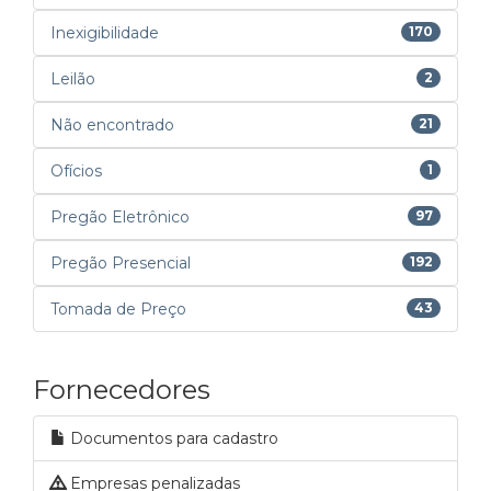
Inexigibilidade
170
Leilão
2
Não encontrado
21
Ofícios
1
Pregão Eletrônico
97
Pregão Presencial
192
Tomada de Preço
43
Fornecedores
Documentos para cadastro
Empresas penalizadas