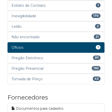
Extrato de Contrato
1
Inexigibilidade
170
Leilão
2
Não encontrado
21
Ofícios
1
Pregão Eletrônico
97
Pregão Presencial
192
Tomada de Preço
43
Fornecedores
Documentos para cadastro