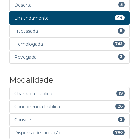
Deserta
5
Em andamento
44
Fracassada
8
Homologada
762
Revogada
3
Modalidade
Chamada Pública
19
Concorrência Pública
26
Convite
2
Dispensa de Licitação
766