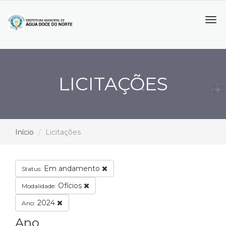
Tog
navi
LICITAÇÕES
Início
Licitações
Em andamento
Status:
Ofícios
Modalidade:
2024
Ano:
Ano