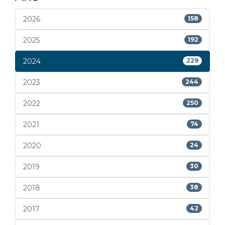
2026
158
2025
192
2024
229
2023
244
2022
250
2021
74
2020
24
2019
30
2018
38
2017
42