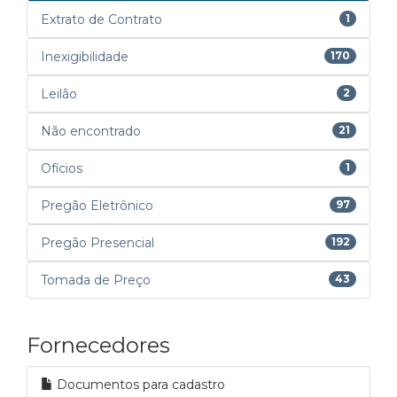
Extrato de Contrato
1
Inexigibilidade
170
Leilão
2
Não encontrado
21
Ofícios
1
Pregão Eletrônico
97
Pregão Presencial
192
Tomada de Preço
43
Fornecedores
Documentos para cadastro