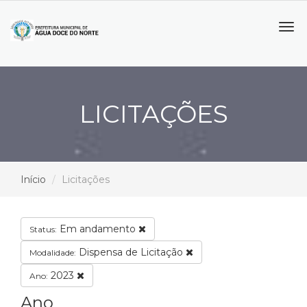
Tog
navi
LICITAÇÕES
Início
Licitações
Em andamento
Status:
Dispensa de Licitação
Modalidade:
2023
Ano:
Ano