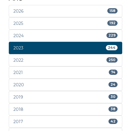
2026
158
2025
192
2024
229
2023
244
2022
250
2021
74
2020
24
2019
30
2018
38
2017
42