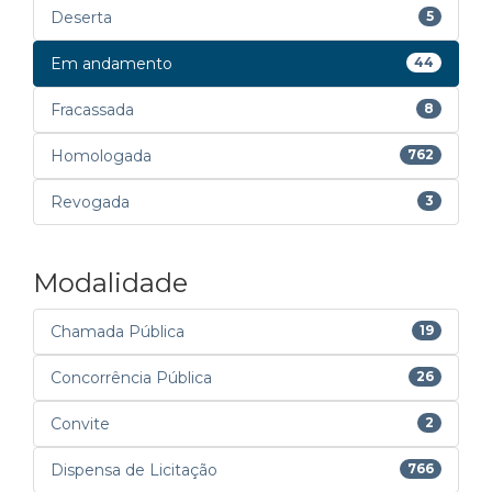
Deserta
5
Em andamento
44
Fracassada
8
Homologada
762
Revogada
3
Modalidade
Chamada Pública
19
Concorrência Pública
26
Convite
2
Dispensa de Licitação
766