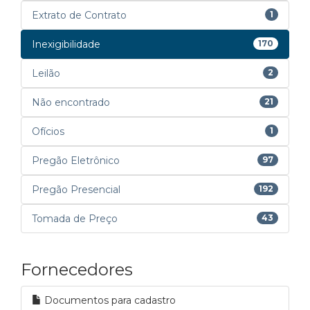
Extrato de Contrato
1
Inexigibilidade
170
Leilão
2
Não encontrado
21
Ofícios
1
Pregão Eletrônico
97
Pregão Presencial
192
Tomada de Preço
43
Fornecedores
Documentos para cadastro