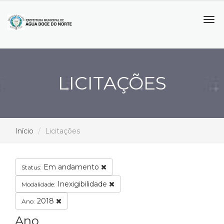
Tog
navi
LICITAÇÕES
Início
Licitações
Em andamento
Status:
Inexigibilidade
Modalidade:
2018
Ano:
Ano