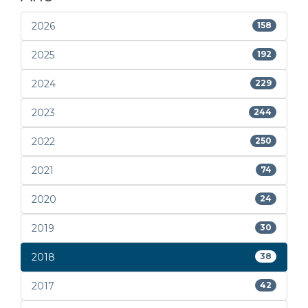
2026
158
2025
192
2024
229
2023
244
2022
250
2021
74
2020
24
2019
30
2018
38
2017
42