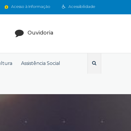
Acesso à Informação
Acessibilidade
Ouvidoria
ultura
Assistência Social