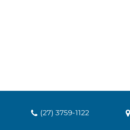
(27) 3759-1122