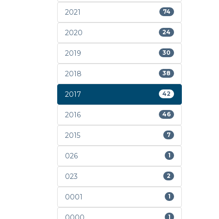
2021
74
2020
24
2019
30
2018
38
2017
42
2016
46
2015
7
026
1
023
2
0001
1
0000
1