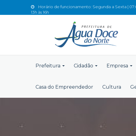
Horário de funcionamento: Segunda a Sexta | 07:0
13h às 16h
Prefeitura
Cidadão
Empresa
Casa do Empreendedor
Cultura
Ge