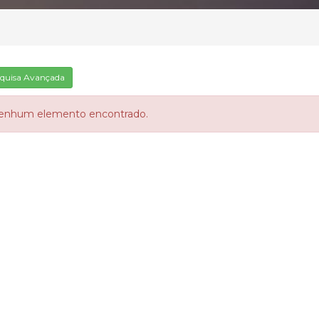
quisa Avançada
enhum elemento encontrado.