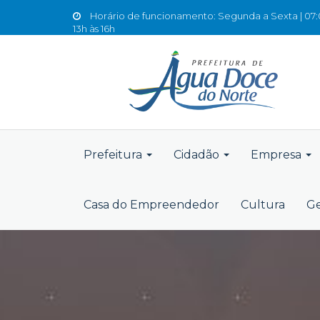
Horário de funcionamento: Segunda a Sexta | 07:0
13h às 16h
Prefeitura
Cidadão
Empresa
Casa do Empreendedor
Cultura
Ge