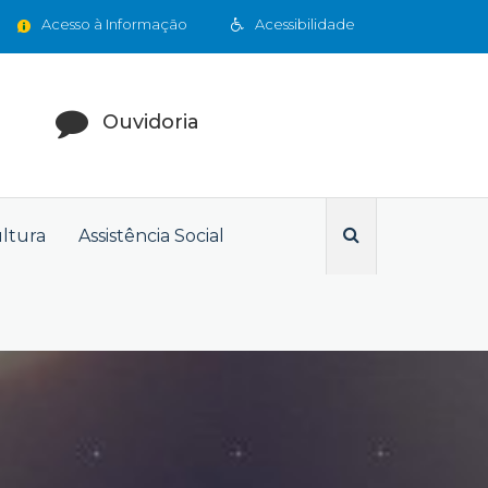
Acesso à Informação
Acessibilidade
Ouvidoria
ultura
Assistência Social