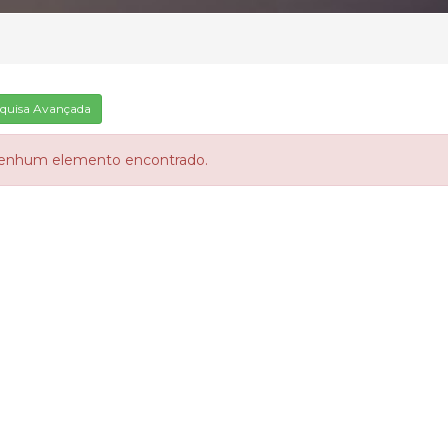
quisa Avançada
enhum elemento encontrado.