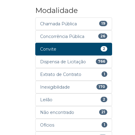
Modalidade
Chamada Pública
19
Concorrência Pública
26
Convite
2
Dispensa de Licitação
766
Extrato de Contrato
1
Inexigibilidade
170
Leilão
2
Não encontrado
21
Ofícios
1