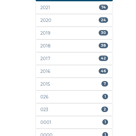
2021
74
2020
24
2019
30
2018
38
2017
42
2016
46
2015
7
026
1
023
2
0001
1
0000
1