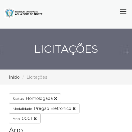
Tog
navi
LICITAÇÕES
Início
Licitações
Homologada
Status:
Pregão Eletrônico
Modalidade:
0001
Ano:
Ano