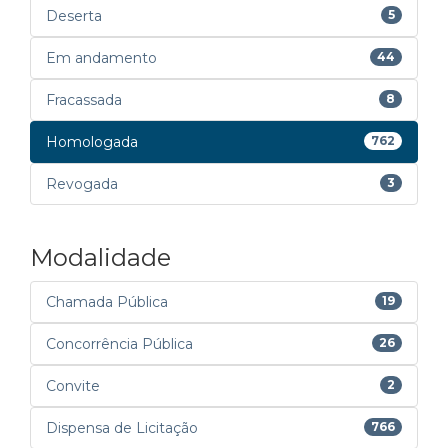
Deserta
5
Em andamento
44
Fracassada
8
Homologada
762
Revogada
3
Modalidade
Chamada Pública
19
Concorrência Pública
26
Convite
2
Dispensa de Licitação
766