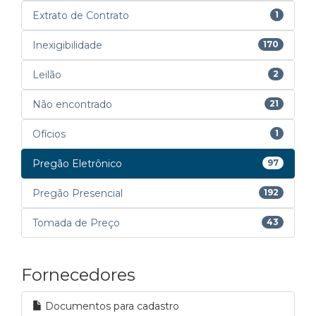
Extrato de Contrato
1
Inexigibilidade
170
Leilão
2
Não encontrado
21
Ofícios
1
Pregão Eletrônico
97
Pregão Presencial
192
Tomada de Preço
43
Fornecedores
Documentos para cadastro