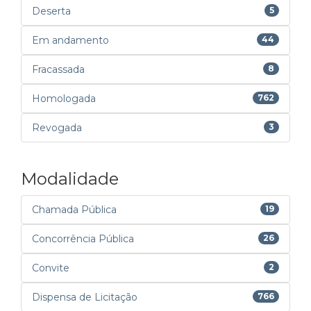
Deserta
5
Em andamento
44
Fracassada
8
Homologada
762
Revogada
3
Modalidade
Chamada Pública
19
Concorrência Pública
26
Convite
2
Dispensa de Licitação
766