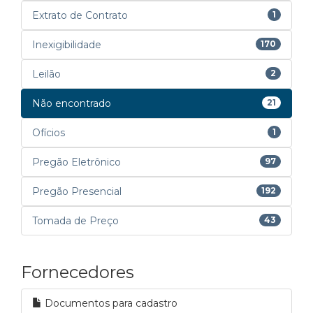
Extrato de Contrato
1
Inexigibilidade
170
Leilão
2
Não encontrado
21
Ofícios
1
Pregão Eletrônico
97
Pregão Presencial
192
Tomada de Preço
43
Fornecedores
Documentos para cadastro