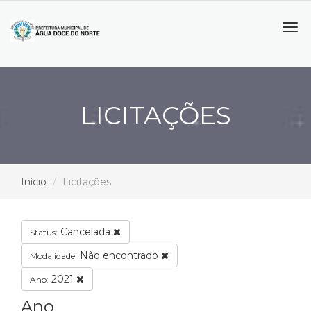
Tog
navi
LICITAÇÕES
Início
Licitações
Cancelada
Status:
Não encontrado
Modalidade:
2021
Ano:
Ano