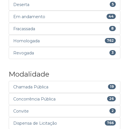
Deserta
5
Em andamento
44
Fracassada
8
Homologada
762
Revogada
3
Modalidade
Chamada Pública
19
Concorrência Pública
26
Convite
2
Dispensa de Licitação
766