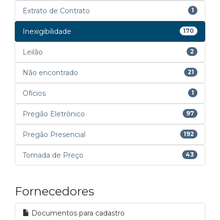
Extrato de Contrato
1
Inexigibilidade
170
Leilão
2
Não encontrado
21
Ofícios
1
Pregão Eletrônico
97
Pregão Presencial
192
Tomada de Preço
43
Fornecedores
Documentos para cadastro