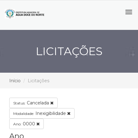
Tog
navi
LICITAÇÕES
Início
Licitações
Cancelada
Status:
Inexigibilidade
Modalidade:
0000
Ano:
Ano