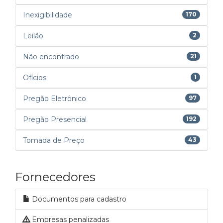
Inexigibilidade
170
Leilão
2
Não encontrado
21
Ofícios
1
Pregão Eletrônico
97
Pregão Presencial
192
Tomada de Preço
43
Fornecedores
Documentos para cadastro
Empresas penalizadas