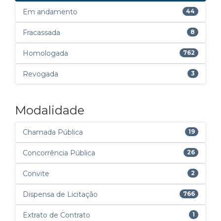
Em andamento
44
Fracassada
8
Homologada
762
Revogada
3
Modalidade
Chamada Pública
19
Concorrência Pública
26
Convite
2
Dispensa de Licitação
766
Extrato de Contrato
1