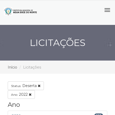
Tog
navi
LICITAÇÕES
Início
Licitações
Deserta
Status:
2022
Ano:
Ano