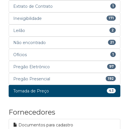
Extrato de Contrato
1
Inexigibilidade
171
Leilão
2
Não encontrado
21
Ofícios
1
Pregão Eletrônico
97
Pregão Presencial
192
Tomada de Preço
43
Fornecedores
Documentos para cadastro