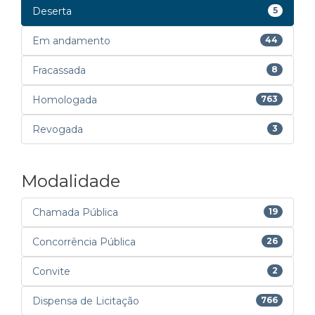
Deserta
5
Em andamento
44
Fracassada
8
Homologada
763
Revogada
3
Modalidade
Chamada Pública
19
Concorrência Pública
26
Convite
2
Dispensa de Licitação
766