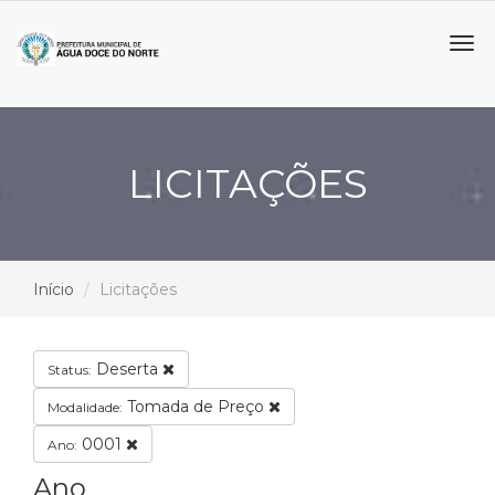
Tog
navi
LICITAÇÕES
Início
Licitações
Deserta
Status:
Tomada de Preço
Modalidade:
0001
Ano:
Ano