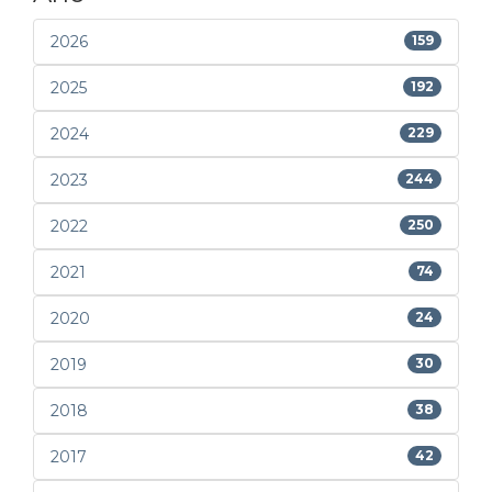
2026
159
2025
192
2024
229
2023
244
2022
250
2021
74
2020
24
2019
30
2018
38
2017
42