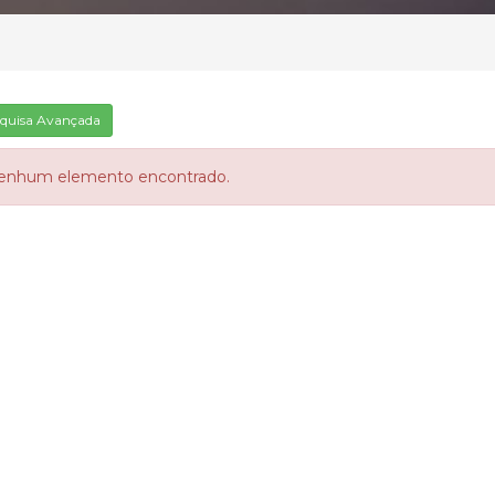
quisa Avançada
enhum elemento encontrado.