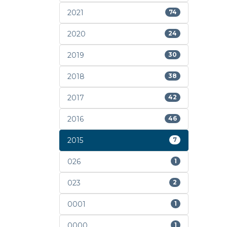
2021
74
2020
24
2019
30
2018
38
2017
42
2016
46
2015
7
026
1
023
2
0001
1
0000
1