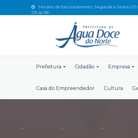
Horário de funcionamento: Segunda a Sexta | 07:0
13h às 16h
Prefeitura
Cidadão
Empresa
Casa do Empreendedor
Cultura
Ge