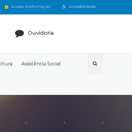
Acesso à Informação
Acessibilidade
Ouvidoria
ultura
Assistência Social