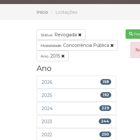
Início
Licitações
Pes
Revogada
Status:
Concorrência Pública
Modalidade:
N
2015
Ano:
Ano
2026
158
2025
192
2024
229
2023
244
2022
250