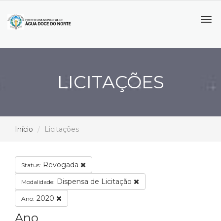
Tog
navi
LICITAÇÕES
Início
Licitações
Revogada
Status:
Dispensa de Licitação
Modalidade:
2020
Ano:
Ano