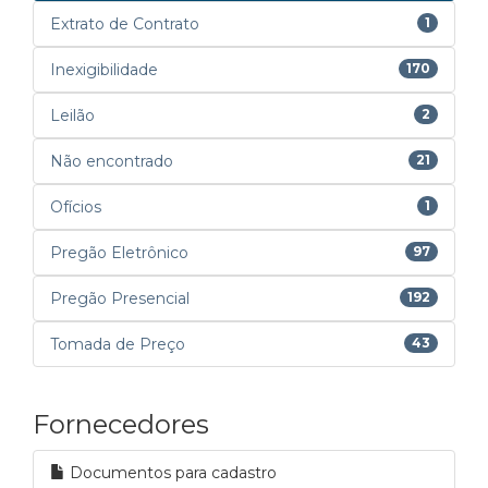
Extrato de Contrato
1
Inexigibilidade
170
Leilão
2
Não encontrado
21
Ofícios
1
Pregão Eletrônico
97
Pregão Presencial
192
Tomada de Preço
43
Fornecedores
Documentos para cadastro