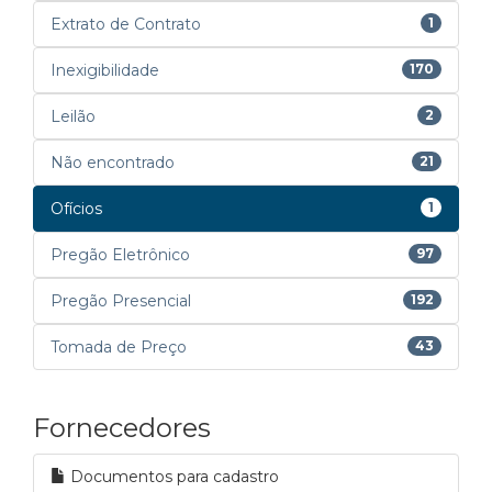
Extrato de Contrato
1
Inexigibilidade
170
Leilão
2
Não encontrado
21
Ofícios
1
Pregão Eletrônico
97
Pregão Presencial
192
Tomada de Preço
43
Fornecedores
Documentos para cadastro