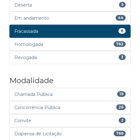
Deserta
5
Em andamento
44
Fracassada
8
Homologada
762
Revogada
3
Modalidade
Chamada Pública
19
Concorrência Pública
26
Convite
2
Dispensa de Licitação
766