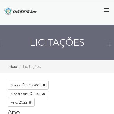
Tog
navi
LICITAÇÕES
Início
Licitações
Fracassada
Status:
Ofícios
Modalidade:
2022
Ano:
Ano