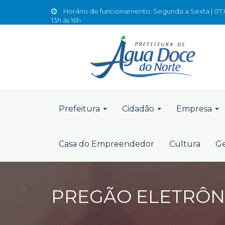
Horário de funcionamento: Segunda a Sexta | 07:0
13h às 16h
Prefeitura
Cidadão
Empresa
Casa do Empreendedor
Cultura
Ge
PREGÃO ELETRÔNI