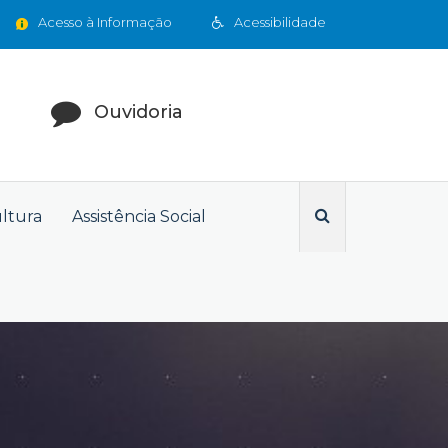
Acesso à Informação
Acessibilidade
Ouvidoria
ultura
Assistência Social