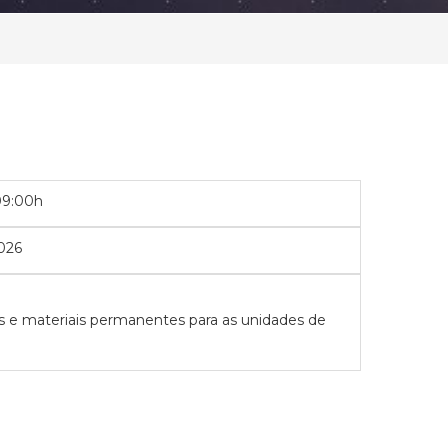
09:00h
026
os e materiais permanentes para as unidades de