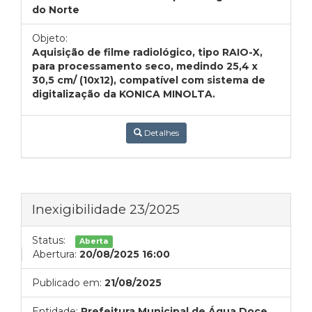
do Norte
Objeto:
Aquisição de filme radiológico, tipo RAIO-X,
para processamento seco, medindo 25,4 x
30,5 cm/ (10x12), compatível com sistema de
digitalização da KONICA MINOLTA.
Detalhes
Inexigibilidade 23/2025
Status:
Aberta
Abertura:
20/08/2025 16:00
Publicado em:
21/08/2025
Entidade:
Prefeitura Municipal de Água Doce