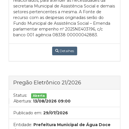
relacionados, para atender as necessidades da
secretaria Municipal de Assistência Social e demais
setores pertencentes a mesma. A Fonte de
recurso com as despesas originadas serão do
Fundo Municipal de Assistência Social – Emenda
parlamentar empenho nº 2025NE403196, c/c
banco 001 agência 08338 00000042883.
Detalhes
Pregão Eletrônico 21/2026
Status:
Aberta
Abertura:
13/08/2026 09:00
Publicado em:
29/07/2026
Entidade:
Prefeitura Municipal de Água Doce