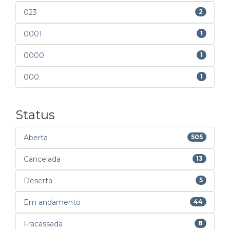
023
2
0001
1
0000
1
000
1
Status
Aberta
505
Cancelada
13
Deserta
5
Em andamento
44
Fracassada
8