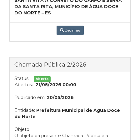
SANTA RITA A CÓRRETO DO GARFO E SERRA
DA SANTA RITA, MUNICÍPIO DE ÁGUA DOCE
DO NORTE – ES
Detalhes
Chamada Pública 2/2026
Status:
Aberta
Abertura:
21/05/2026 00:00
Publicado em:
20/05/2026
Entidade:
Prefeitura Municipal de Água Doce
do Norte
Objeto:
O objeto da presente Chamada Pública é a