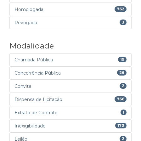
Homologada
762
Revogada
3
Modalidade
Chamada Pública
19
Concorrência Pública
26
Convite
2
Dispensa de Licitação
766
Extrato de Contrato
1
Inexigibilidade
170
Leilão
2