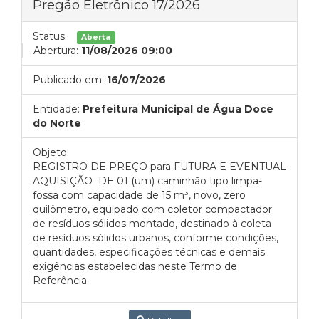
Pregão Eletrônico 17/2026
Status:
Aberta
Abertura:
11/08/2026 09:00
Publicado em:
16/07/2026
Entidade:
Prefeitura Municipal de Água Doce
do Norte
Objeto:
REGISTRO DE PREÇO para FUTURA E EVENTUAL
AQUISIÇÃO DE 01 (um) caminhão tipo limpa-
fossa com capacidade de 15 m³, novo, zero
quilômetro, equipado com coletor compactador
de resíduos sólidos montado, destinado à coleta
de resíduos sólidos urbanos, conforme condições,
quantidades, especificações técnicas e demais
exigências estabelecidas neste Termo de
Referência.