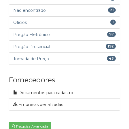
Não encontrado
21
Ofícios
1
Pregão Eletrônico
97
Pregão Presencial
192
Tomada de Preço
43
Fornecedores
Documentos para cadastro
Empresas penalizadas
Pesquisa Avançada