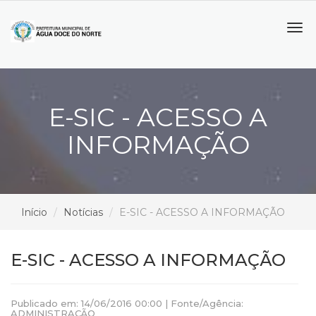
Tog
navi
E-SIC - ACESSO A
INFORMAÇÃO
Início
Notícias
E-SIC - ACESSO A INFORMAÇÃO
E-SIC - ACESSO A INFORMAÇÃO
Publicado em: 14/06/2016 00:00 | Fonte/Agência:
ADMINISTRAÇÃO