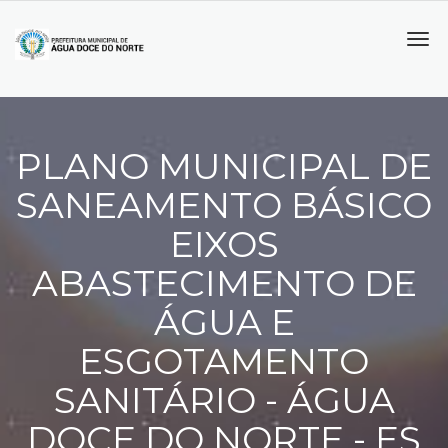
Tog
navi
PLANO MUNICIPAL DE
SANEAMENTO BÁSICO
EIXOS
ABASTECIMENTO DE
ÁGUA E
ESGOTAMENTO
SANITÁRIO - ÁGUA
DOCE DO NORTE - ES