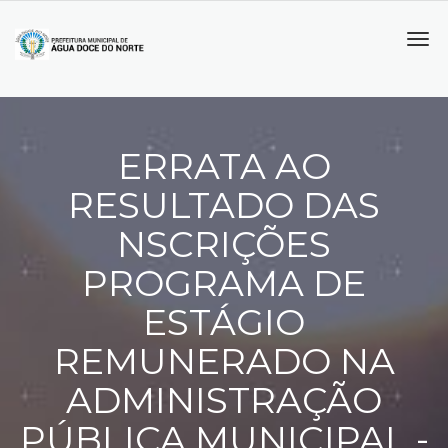
Tog
navi
ERRATA AO
RESULTADO DAS
NSCRIÇÕES
PROGRAMA DE
ESTÁGIO
REMUNERADO NA
ADMINISTRAÇÃO
PÚBLICA MUNICIPAL -