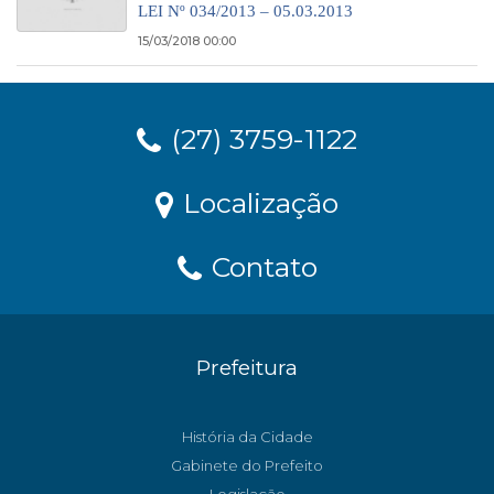
LEI Nº 034/2013 – 05.03.2013
15/03/2018 00:00
(27) 3759-1122
Localização
Contato
Prefeitura
História da Cidade
Gabinete do Prefeito