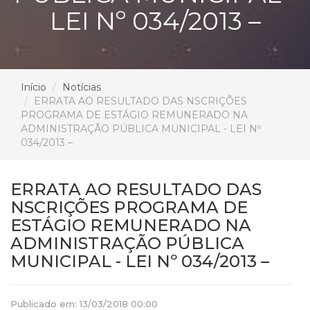
LEI Nº 034/2013 –
Início
Notícias
ERRATA AO RESULTADO DAS NSCRIÇÕES
PROGRAMA DE ESTÁGIO REMUNERADO NA
ADMINISTRAÇÃO PÚBLICA MUNICIPAL - LEI Nº
034/2013 –
ERRATA AO RESULTADO DAS
NSCRIÇÕES PROGRAMA DE
ESTÁGIO REMUNERADO NA
ADMINISTRAÇÃO PÚBLICA
MUNICIPAL - LEI Nº 034/2013 –
Publicado em: 13/03/2018 00:00