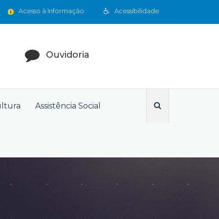
Acesso à Informação
Acessibilidade
Ouvidoria
ultura
Assistência Social