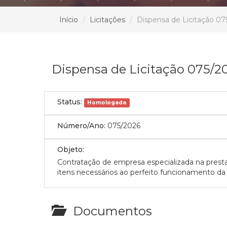
Início
Licitações
Dispensa de Licitação 07
Dispensa de Licitação 075/2
Status:
Homologada
Número/Ano:
075/2026
Objeto:
Contratação de empresa especializada na presta
itens necessários ao perfeito funcionamento d
Documentos