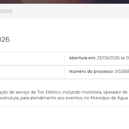
5/2026
026
Abertura em:
23/06/2026 às 
Número do processo:
00265
ção de serviço de Trio Elétrico, incluindo motorista, operador 
a estrutura, para atendimento aos eventos, no Município de Águ