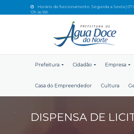
Horário de funcionamento: Segunda a Sexta | 07:0
13h às 16h
Prefeitura
Cidadão
Empresa
Casa do Empreendedor
Cultura
Ge
DISPENSA DE LICI