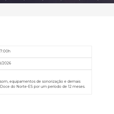
07:00h
8/2026
de som, equipamentos de sonorização e demais
a Doce do Norte-ES por um período de 12 meses.