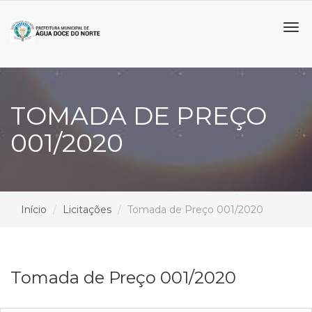
Tog
navi
TOMADA DE PREÇO
001/2020
Início
Licitações
Tomada de Preço 001/2020
Tomada de Preço 001/2020